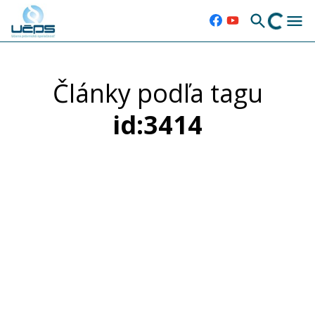
Články podľa tagu
id:3414