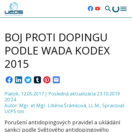
BOJ PROTI DOPINGU
PODLE WADA KODEX
2015
Piatok, 12.05.2017
|
Posledná aktualizácia 23.10.2019
20:24
Autor:
Mgr. et Mgr. Liběna Šrámková
,
LL.M.
,
Spracoval:
UčPS tím
Porušení antidopingových pravidel a ukládání
sankcí podle Světového antidopingového