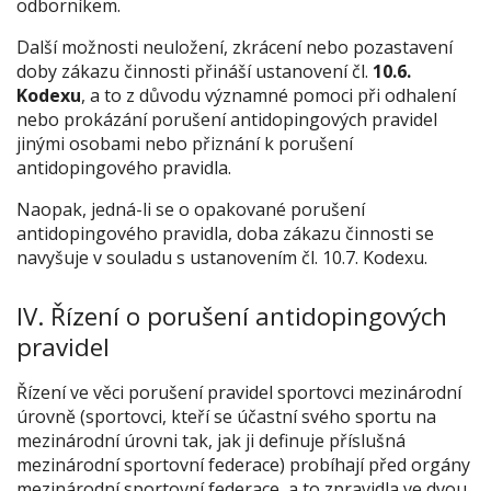
odborníkem.
Další možnosti neuložení, zkrácení nebo pozastavení
doby zákazu činnosti přináší ustanovení čl.
10.6.
Kodexu
, a to z důvodu významné pomoci při odhalení
nebo prokázání porušení antidopingových pravidel
jinými osobami nebo přiznání k porušení
antidopingového pravidla.
Naopak, jedná-li se o opakované porušení
antidopingového pravidla, doba zákazu činnosti se
navyšuje v souladu s ustanovením čl. 10.7. Kodexu.
IV. Řízení o porušení antidopingových
pravidel
Řízení ve věci porušení pravidel sportovci mezinárodní
úrovně (sportovci, kteří se účastní svého sportu na
mezinárodní úrovni tak, jak ji definuje příslušná
mezinárodní sportovní federace) probíhají před orgány
mezinárodní sportovní federace, a to zpravidla ve dvou