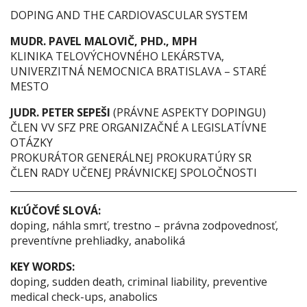
DOPING AND THE CARDIOVASCULAR SYSTEM
MUDR. PAVEL MALOVIČ, PHD., MPH
KLINIKA TELOVÝCHOVNÉHO LEKÁRSTVA,
UNIVERZITNÁ NEMOCNICA BRATISLAVA – STARÉ
MESTO
JUDR. PETER SEPEŠI
(PRÁVNE ASPEKTY DOPINGU)
ČLEN VV SFZ PRE ORGANIZAČNÉ A LEGISLATÍVNE
OTÁZKY
PROKURÁTOR GENERÁLNEJ PROKURATÚRY SR
ČLEN RADY UČENEJ PRÁVNICKEJ SPOLOČNOSTI
KĽÚČOVÉ SLOVÁ:
doping, náhla smrť, trestno – právna zodpovednosť,
preventívne prehliadky, anaboliká
KEY WORDS:
doping, sudden death, criminal liability, preventive
medical check-ups, anabolics