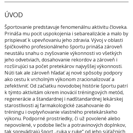
ÚVOD
Športovanie predstavuje fenomenálnu aktivitu človeka.
Prináša mu pocit uspokojenia i sebarealizácie a malo by
prispievať k upevňovaniu jeho zdravia. Vývoj v oblasti
špičkového profesionálneho športu prináša zároveň
neustálu snahu o zvyšovanie výkonnosti vo všetkých
jeho odvetviach, dosahovanie rekordov a zároveň i
rozširujúci sa počet pretekárov najvyššej výkonnosti.
Núti tak ale zároveň hľadať aj nové spôsoby podpory
ako cestu k vrcholným výkonom zracionalizovať a
zefektívniť. Od začiatku novodobej histórie športu patrí
k týmto aktivitám okrem inovácií tréningových metód,
regenerácie a štandardnej i nadštandardnej lekárskej
starostlivosti aj farmakologické zasahovanie do
tréningu i ovplyvňovanie vlastného pretekárskeho
výkonu. Podporné prostriedky, či už povolené alebo
nepovolené, v podobe liečiv a potravinových doplnkov,
tak sprevádzajú šport „ruka v ruke“ od jeho súťažných