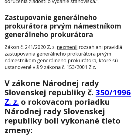
doručenia žiadosti o vydanie stanoviska.”.
Zastupovanie generálneho
prokurátora prvým námestníkom
generálneho prokurátora
Zákon č. 241/2020 Z. z.
nezmenil
rozsah ani pravidlá
zastupovania generálneho prokurátora prvým
námestníkom generálneho prokurátora, ktoré sú
ustanovené v § 9 zákona č. 153/2001 Z.z.
V zákone Národnej rady
Slovenskej republiky č.
350/1996
Z. z.
o rokovacom poriadku
Národnej rady Slovenskej
republiky boli vykonané tieto
zmeny: