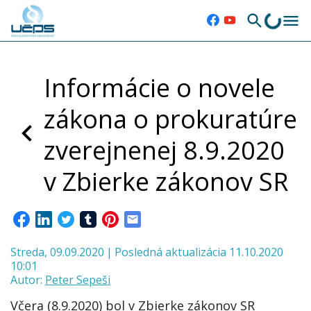
Informácie o novele
zákona o prokuratúre
zverejnenej 8.9.2020
v Zbierke zákonov SR
Streda, 09.09.2020
|
Posledná aktualizácia 11.10.2020
10:01
Autor:
Peter Sepeši
Včera (8.9.2020) bol v Zbierke zákonov SR