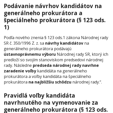
Podávanie návrhov kandidátov na
generálneho prokurátora a
špeciálneho prokurátora (§ 123 ods.
1)
Podľa nového znenia § 123 ods.1 zákona Národnej rady
SR č. 350/1996 Z. z. sa
návrhy kandidátov
na
generálneho prokurátora podávajú
ústavnoprávnemu výboru
Národnej rady SR, ktorý ich
predloží so svojím stanoviskom predsedovi národnej
rady. Následne
predseda národnej rady navrhne
zaradenie voľby
kandidáta na generálneho
prokurátora a voľby kandidáta na špeciálneho
prokurátora
na najbližšiu schôdzu
národnej rady.“.
Pravidlá voľby kandidáta
navrhnutého na vymenovanie za
generálneho prokurátora (§ 123 ods.