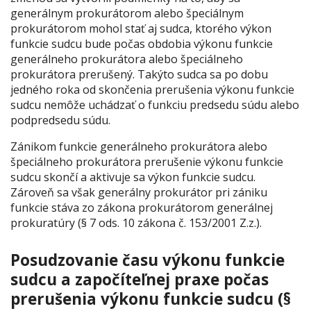
generálnym prokurátorom alebo špeciálnym
prokurátorom mohol stať aj sudca, ktorého výkon
funkcie sudcu bude počas obdobia výkonu funkcie
generálneho prokurátora alebo špeciálneho
prokurátora prerušený. Takýto sudca sa po dobu
jedného roka od skončenia prerušenia výkonu funkcie
sudcu nemôže uchádzať o funkciu predsedu súdu alebo
podpredsedu súdu.
Zánikom funkcie generálneho prokurátora alebo
špeciálneho prokurátora prerušenie výkonu funkcie
sudcu skončí a aktivuje sa výkon funkcie sudcu.
Zároveň sa však generálny prokurátor pri zániku
funkcie stáva zo zákona prokurátorom generálnej
prokuratúry (§ 7 ods. 10 zákona č. 153/2001 Z.z.).
Posudzovanie času výkonu funkcie
sudcu a započíteľnej praxe počas
prerušenia výkonu funkcie sudcu (§