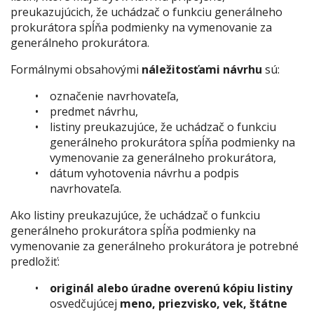
preukazujúcich, že uchádzač o funkciu generálneho
prokurátora spĺňa podmienky na vymenovanie za
generálneho prokurátora.
Formálnymi obsahovými
náležitosťami návrhu
sú:
označenie navrhovateľa,
predmet návrhu,
listiny preukazujúce, že uchádzač o funkciu
generálneho prokurátora spĺňa podmienky na
vymenovanie za generálneho prokurátora,
dátum vyhotovenia návrhu a podpis
navrhovateľa.
Ako listiny preukazujúce, že uchádzač o funkciu
generálneho prokurátora spĺňa podmienky na
vymenovanie za generálneho prokurátora je potrebné
predložiť:
originál alebo úradne overenú kópiu listiny
osvedčujúcej
meno, priezvisko, vek, štátne