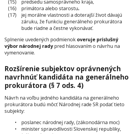
predsedu samosprávneho kraja,
primátora alebo starostu
.
jej morálne vlastnosti a doterajší život dávajú
záruku, že funkciu generálneho prokurátora
bude riadne a čestne vykonávať.
Splnenie uvedených podmienok
overuje príslušný
výbor národnej rady
pred hlasovaním o návrhu na
vymenovanie.
Rozšírenie subjektov oprávnených
navrhnúť kandidáta na generálneho
prokurátora (§ 7 ods. 4)
Návrh na voľbu jedného kandidáta na generálneho
prokurátora budú môcť Národnej rade SR podať tieto
subjekty:
poslanec národnej rady, (zákonodárna moc)
minister spravodlivosti Slovenskej republiky,