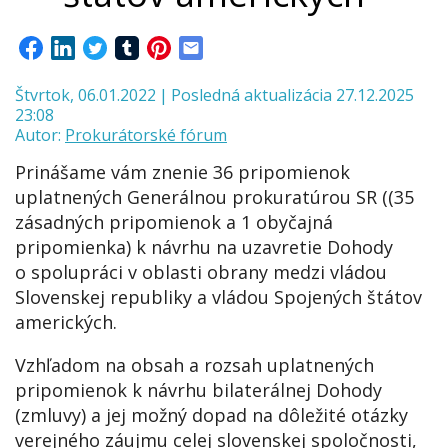
Štvrtok, 06.01.2022
|
Posledná aktualizácia 27.12.2025
23:08
Autor:
Prokurátorské fórum
Prinášame vám znenie 36 pripomienok
uplatnených Generálnou prokuratúrou SR ((35
zásadných pripomienok a 1 obyčajná
pripomienka) k návrhu na uzavretie Dohody
o spolupráci v oblasti obrany medzi vládou
Slovenskej republiky a vládou Spojených štátov
amerických.
Vzhľadom na obsah a rozsah uplatnených
pripomienok k návrhu bilaterálnej Dohody
(zmluvy) a jej možný dopad na dôležité otázky
verejného záujmu celej slovenskej spoločnosti,