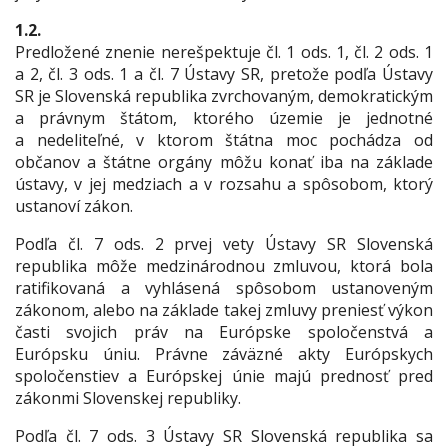
1.2.
Predložené znenie nerešpektuje čl. 1 ods. 1, čl. 2 ods. 1
a 2, čl. 3 ods. 1 a čl. 7 Ústavy SR, pretože podľa Ústavy
SR je Slovenská republika zvrchovaným, demokratickým
a právnym štátom, ktorého územie je jednotné
a nedeliteľné, v ktorom štátna moc pochádza od
občanov a štátne orgány môžu konať iba na základe
ústavy, v jej medziach a v rozsahu a spôsobom, ktorý
ustanoví zákon.
Podľa čl. 7 ods. 2 prvej vety Ústavy SR Slovenská
republika môže medzinárodnou zmluvou, ktorá bola
ratifikovaná a vyhlásená spôsobom ustanoveným
zákonom, alebo na základe takej zmluvy preniesť výkon
časti svojich práv na Európske spoločenstvá a
Európsku úniu. Právne záväzné akty Európskych
spoločenstiev a Európskej únie majú prednosť pred
zákonmi Slovenskej republiky.
Podľa čl. 7 ods. 3 Ústavy SR Slovenská republika sa