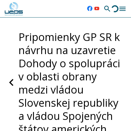
Pripomienky GP SR k
návrhu na uzavretie
Dohody o spolupráci
v oblasti obrany
medzi vládou
Slovenskej republiky
a vládou Spojených
štátov amerických