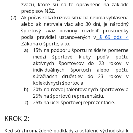
zväzu, ktoré sú na to oprávnené na základe
predpisov NŠZ.
Ak počas roka krízová situácia nebola vyhlásená
alebo ak netrvala viac ako 30 dní, je národný
športový zväz povinný rozdeliť prostriedky
podľa pravidiel ustanovených v
§ 69 ods. 4
Zákona o športe, a to:
15% na podporu športu mládeže pomerne
medzi športové kluby podľa počtu
aktívnych športovcov do 23 rokov v
individuálnych športoch alebo počtu
súťažiacich družstiev do 23 rokov v
kolektívnych športoc a
20% na rozvoj talentovaných športovcov a
25% na športovú reprezentáciu.
25% na účel športovej reprezentácie.
KROK 2:
Keď sú zhromaždené podklady a ustálené východiská k