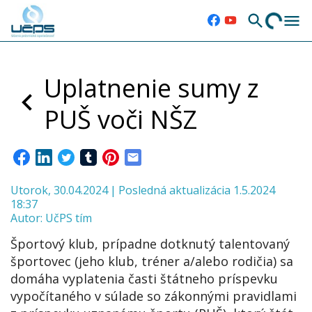
Uplatnenie sumy z
PUŠ voči NŠZ
Utorok, 30.04.2024
|
Posledná aktualizácia 1.5.2024
18:37
Autor:
UčPS tím
Športový klub, prípadne dotknutý talentovaný
športovec (jeho klub, tréner a/alebo rodičia) sa
domáha vyplatenia časti štátneho príspevku
vypočítaného v súlade so zákonnými pravidlami