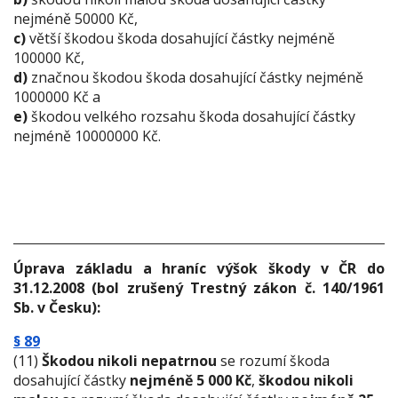
nejméně 50000 Kč,
c)
větší škodou škoda dosahující částky nejméně
100000 Kč,
d)
značnou škodou škoda dosahující částky nejméně
1000000 Kč a
e)
škodou velkého rozsahu škoda dosahující částky
nejméně 10000000 Kč.
Úprava základu a hraníc výšok škody v ČR do
31.12.2008 (bol zrušený Trestný zákon č. 140/1961
Sb. v Česku):
§ 89
(11)
Škodou nikoli nepatrnou
se rozumí škoda
dosahující částky
nejméně 5 000 Kč
,
škodou nikoli