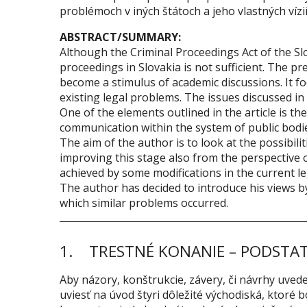
problémoch v iných štátoch a jeho vlastných vízií
ABSTRACT/SUMMARY:
Although the Criminal Proceedings Act of the Slo
proceedings in Slovakia is not sufficient. The pr
become a stimulus of academic discussions. It fo
existing legal problems. The issues discussed in 
One of the elements outlined in the article is t
communication within the system of public bodies
The aim of the author is to look at the possibili
improving this stage also from the perspective o
achieved by some modifications in the current le
The author has decided to introduce his views by 
which similar problems occurred.
1. TRESTNÉ KONANIE – PODSTAT
Aby názory, konštrukcie, závery, či návrhy uved
uviesť na úvod štyri dôležité východiská, ktoré 