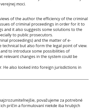
 verejnej moci.
iews of the author the efficiency of the criminal
sues of criminal proceedings in order for it to
gs and it also suggests some solutions to the
ecially to public prosecutors.
minal proceedings) and the matter of e-
technical but also form the legal point of view.
s and to introduce some possibilities of
hat relevant changes in the system could be
. He also looked into foreign jurisdictions in
o najzrozumiteľnejšie, považujeme za potrebné
 ich príčin a formulovaní niekde iba hrubých